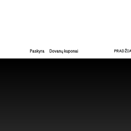
Paskyra
Dovanų kuponai
PRADŽI