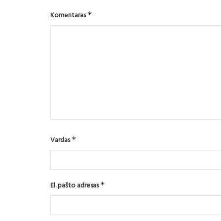
Komentaras
*
Vardas
*
El. pašto adresas
*