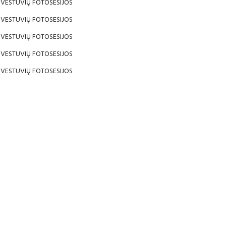
VESTUVIŲ FOTOSESIJOS
VESTUVIŲ FOTOSESIJOS
VESTUVIŲ FOTOSESIJOS
VESTUVIŲ FOTOSESIJOS
VESTUVIŲ FOTOSESIJOS