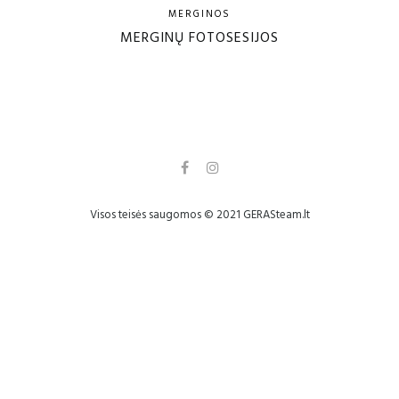
MERGINOS
MERGINŲ FOTOSESIJOS
Visos teisės saugomos © 2021 GERASteam.lt