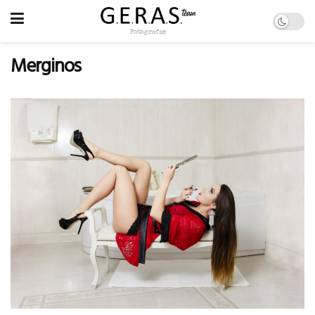
Merginos