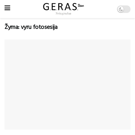
Žyma:
vyru fotosesija