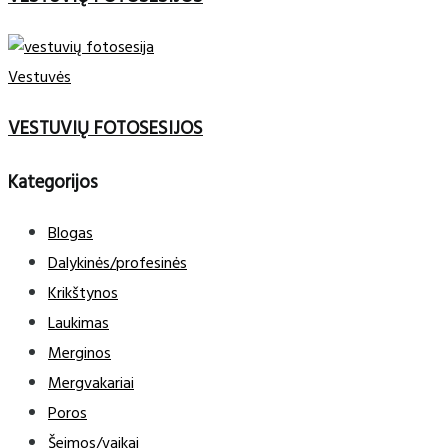
Vestuvės
VESTUVIŲ FOTOSESIJOS
Kategorijos
Blogas
Dalykinės/profesinės
Krikštynos
Laukimas
Merginos
Mergvakariai
Poros
Šeimos/vaikai