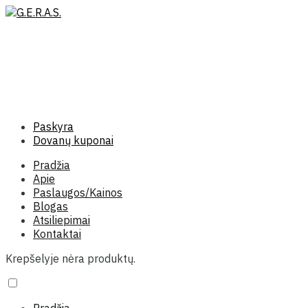
Paskyra
Dovanų kuponai
Pradžia
Apie
Paslaugos/Kainos
Blogas
Atsiliepimai
Kontaktai
Krepšelyje nėra produktų.