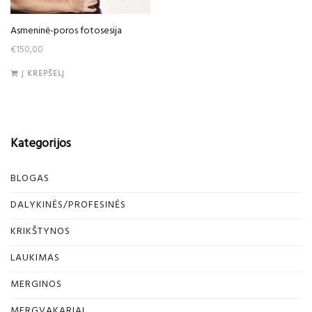
Asmeninė-poros fotosesija
€
150,00
Į KREPŠELĮ
Kategorijos
BLOGAS
DALYKINĖS/PROFESINĖS
KRIKŠTYNOS
LAUKIMAS
MERGINOS
MERGVAKARIAI