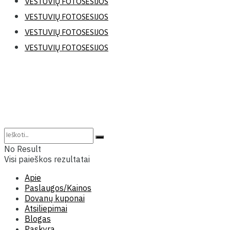
VESTUVIŲ FOTOSESIJOS
VESTUVIŲ FOTOSESIJOS
VESTUVIŲ FOTOSESIJOS
VESTUVIŲ FOTOSESIJOS
No Result
Visi paieškos rezultatai
Apie
Paslaugos/Kainos
Dovanų kuponai
Atsiliepimai
Blogas
Paskyra