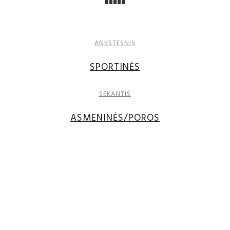
ANKSTESNIS
SPORTINĖS
SEKANTIS
ASMENINĖS/POROS