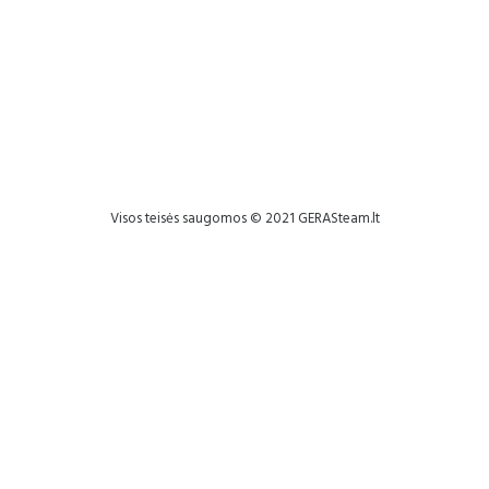
Visos teisės saugomos © 2021 GERASteam.lt