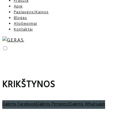
Pradžia
Apie
Paslaugos/Kainos
Blogas
Atsiliepimai
Kontaktai
KRIKŠTYNOS
Dalintis Facebook
Dalintis Pinterest
Dalintis Whatsapp